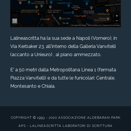
Lalineascritta ha la sua sede a Napoli (Vomero), in
Via Kerbaker 23, all'interno della Galleria Vanvitelli
(accanto a Unieuro) , al piano ammezzato.
E' a 50 metri dalla Metropolitana Linea 1 (fermata
Piazza Vanvitelli) e da tutte le funicolari: Centrale,
Montesanto e Chiaia.
COPYRIGHT © 1993 - 2020 ASSOCIAZIONE ALDEBARAN PARK
APS - LALINEASCRITTA LABORATORI DI SCRITTURA