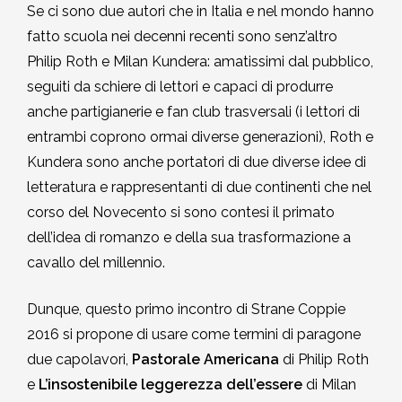
Se ci sono due autori che in Italia e nel mondo hanno
2002-2003
fatto scuola nei decenni recenti sono senz’altro
Philip Roth e Milan Kundera: amatissimi dal pubblico,
2001-2002
seguiti da schiere di lettori e capaci di produrre
anche partigianerie e fan club trasversali (i lettori di
2000-2001
entrambi coprono ormai diverse generazioni), Roth e
Kundera sono anche portatori di due diverse idee di
Dal 1993 al 2000
letteratura e rappresentanti di due continenti che nel
corso del Novecento si sono contesi il primato
dell’idea di romanzo e della sua trasformazione a
cavallo del millennio.
Dunque, questo primo incontro di Strane Coppie
2016 si propone di usare come termini di paragone
due capolavori,
Pastorale Americana
di Philip Roth
e
L’insostenibile leggerezza dell’essere
di Milan