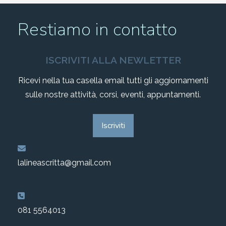
Restiamo in contatto
ISCRIVITI ALLA NEWLETTER
Ricevi nella tua casella email tutti gli aggiornamenti
sulle nostre attività, corsi, eventi, appuntamenti.
Iscriviti
lalineascritta@gmail.com
081 5564013