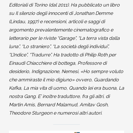
Editoriali di Torino (dal 2011). Ha pubblicato un libro
su Il silenzio degli innocenti di Jonathan Demme
(Lindau, 1997) e recensioni, articoli e saggi di
argomento prevalentemente cinematografico e
letterario per le riviste “Garage”, “La terra vista dalla
luna”, “Lo straniero”, “La società degli individui”,
“L’Indice”, “Tradurre”. Ha tradotto di Philip Roth per
Einaudi Chiacchiere di bottega, Professore di
desiderio, Indignazione, Nemesi, «Ho sempre voluto
che ammiraste il mio digiuno» ovvero, Guardando
Kafka, La mia vita di uomo, Quando lei era buona, La
nostra Gang. E’ inoltre traduttore, fra gli altri, di
Martin Amis, Bernard Malamud, Amitav Gosh,
Theodore Sturgeon e numerosi altri autori.