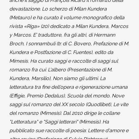
anche il saggio di François Ricard Il romanzo della
devastazione. Lo scherzo di Milan Kundera
(Metauro) e ha curato il volume monografico della
rivista «Riga» (20) dedicato a Milan Kundera, Marcos
y Marcos. E’ traduttore, fra gli altri, di Hermann
Broch, I sonnambuli (tr. di C. Bovero, Prefazione di M.
Kundera e Postfazione di C. Fuentes), edito da
Mimesis. Ha curato saggi e raccolte di saggi sul
romanzo fra cui: L'albero (Presentazione di M.
Kundera, Marsilio), Non siamo gli ultimi. La
letteratura tra fine dell'opera e rigenerazione umana
(Effigie, Premio Dedalus), Scuola del mondo. Nove
saggi sul romanzo del XX secolo (Quodlibet), Le vite
del romanzo (Mimesis). Dal 2010 dirige le collane
"Letteratura" e "Saggi letterari" (Mimesis). Ha
pubblicato sue raccolte di poesia: Lettere d'amore e