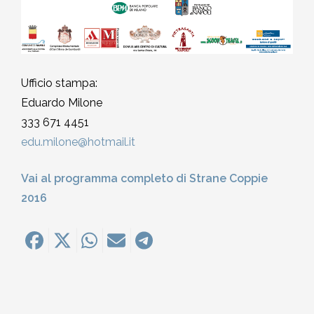
Ufficio stampa:
Eduardo
Milone
333 671 4451
edu.
milone
@hotmail.it
Vai al programma completo di Strane Coppie
2016