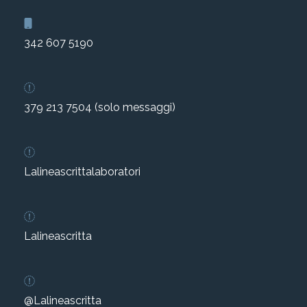
342 607 5190
379 213 7504 (solo messaggi)
Lalineascrittalaboratori
Lalineascritta
@Lalineascritta