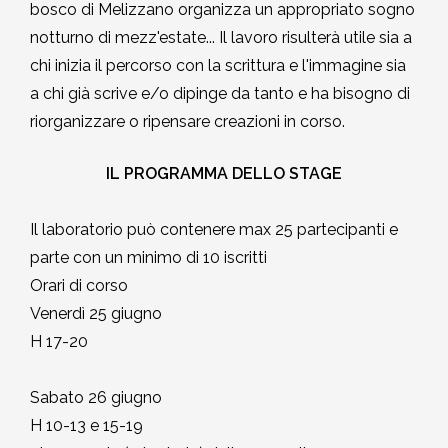
bosco di Melizzano organizza un appropriato sogno
2002-2003
notturno di mezz'estate... Il lavoro risulterà utile sia a
chi inizia il percorso con la scrittura e l'immagine sia
2001-2002
a chi già scrive e/o dipinge da tanto e ha bisogno di
riorganizzare o ripensare creazioni in corso.
2000-2001
IL PROGRAMMA DELLO STAGE
Dal 1993 al 2000
Il laboratorio può contenere max 25 partecipanti e
parte con un minimo di 10 iscritti
Orari di corso
Venerdì 25 giugno
H 17-20
Sabato 26 giugno
H 10-13 e 15-19