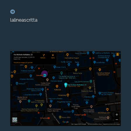
lalineascritta