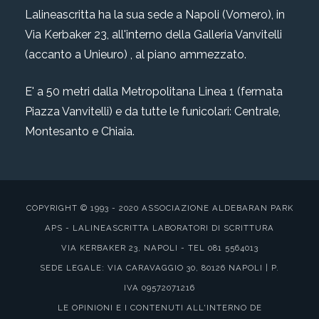
Lalineascritta ha la sua sede a Napoli (Vomero), in
Via Kerbaker 23, all'interno della Galleria Vanvitelli
(accanto a Unieuro) , al piano ammezzato.
E' a 50 metri dalla Metropolitana Linea 1 (fermata
Piazza Vanvitelli) e da tutte le funicolari: Centrale,
Montesanto e Chiaia.
COPYRIGHT © 1993 - 2020 ASSOCIAZIONE ALDEBARAN PARK
APS - LALINEASCRITTA LABORATORI DI SCRITTURA
VIA KERBAKER 23, NAPOLI - TEL 081 5564013
SEDE LEGALE: VIA CARAVAGGIO 30, 80126 NAPOLI | P.
IVA 09572071216
LE OPINIONI E I CONTENUTI ALL'INTERNO DE