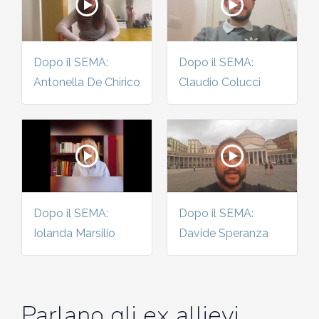
2002-2003
2001-2002
Dopo il SEMA:
Dopo il SEMA:
Antonella De Chirico
Claudio Colucci
2000-2001
Dal 1993 al 2000
Dopo il SEMA:
Dopo il SEMA:
Iolanda Marsilio
Davide Speranza
Parlano gli ex allievi