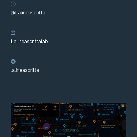
@Lalineascritta
Lalineascrittalab
lalineascritta