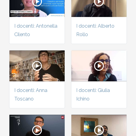
I docenti: Antonella
I docenti: Alberto
Cilento
Rollo
I docenti: Anna
I docenti: Giulia
Toscano
Ichino