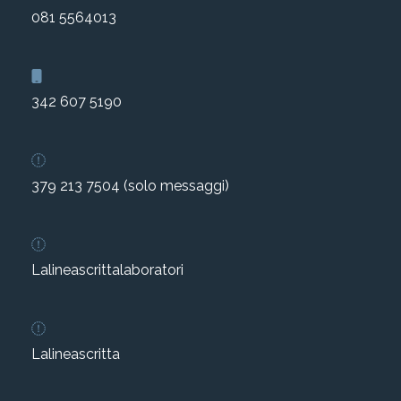
081 5564013
342 607 5190
379 213 7504 (solo messaggi)
Lalineascrittalaboratori
Lalineascritta