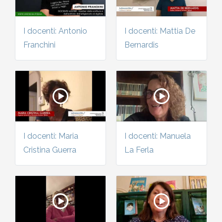
I docenti: Antonio
I docenti: Mattia De
Franchini
Bernardis
I docenti: Maria
I docenti: Manuela
Cristina Guerra
La Ferla