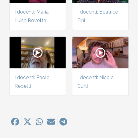
I docenti: Maria
I docenti: Beatrice
Luisa Rovetta
Fini
I docenti: Paolo
I docenti: Nicola
Repetti
Curti