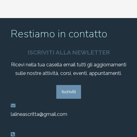
Restiamo in contatto
ISCRIVITI ALLA NEWLETTER
Ricevi nella tua casella email tutti gli aggiornamenti
sulle nostre attività, corsi, eventi, appuntamenti.
Iscriviti
lalineascritta@gmail.com