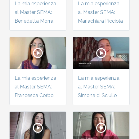
La mia esperienza
La mia esperienza
al Master SEMA:
al Master SEMA:
Benedetta Morra
Mariachiara Picciola
La mia esperienza
La mia esperienza
al Master SEMA:
al Master SEMA:
Francesca Corbo
Simona di Sciullo