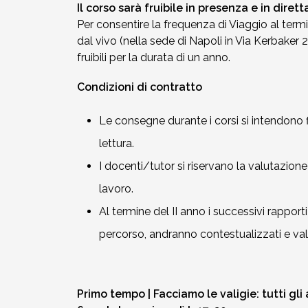
Il corso sarà fruibile in presenza e in dir
Per consentire la frequenza di Viaggio al termi
dal vivo (nella sede di Napoli in Via Kerbaker 
fruibili per la durata di un anno.
Condizioni di contratto
Le consegne durante i corsi si intendono 
lettura.
I docenti/tutor si riservano la valutazione
lavoro.
Al termine del II anno i successivi rapport
percorso, andranno contestualizzati e valuta
Primo tempo | Facciamo le valigie: tutti gli