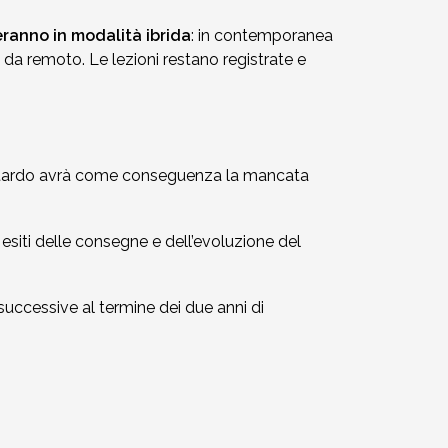
geranno in modalità ibrida
: in contemporanea
e da remoto. Le lezioni restano registrate e
ni ritardo avrà come conseguenza la mancata
i esiti delle consegne e dell’evoluzione del
 successive al termine dei due anni di