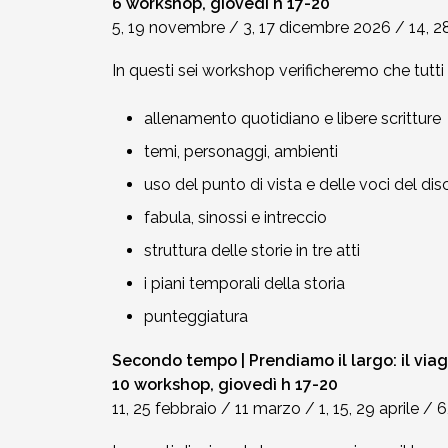
6 workshop, g
iovedì h 17-20
5, 19 novembre / 3, 17 dicembre 2026 / 14, 
In questi sei workshop verificheremo che tutti 
allenamento quotidiano e libere scritture
temi, personaggi, ambienti
uso del punto di vista e delle voci del di
fabula, sinossi e intreccio
struttura delle storie in tre atti
i piani temporali della storia
punteggiatura
Secondo tempo | Prendiamo il largo: il viag
10 workshop, giovedì h 17-20
11, 25 febbraio / 11 marzo / 1, 15, 29 aprile /