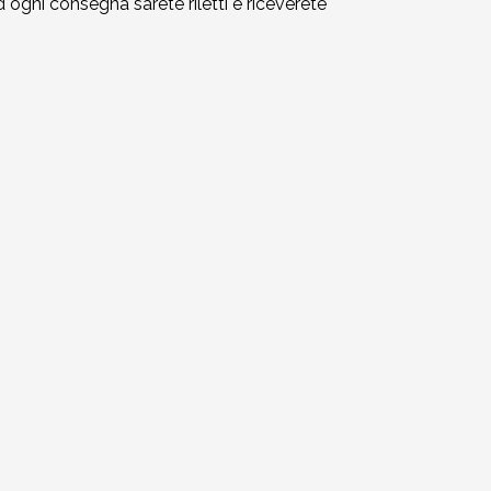
ogni consegna sarete riletti e riceverete