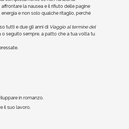
affrontare la nausea e il rifiuto delle pagine
a energia e non solo qualche ritaglio, perché
o tutti e due gli anni di
Viaggio al termine del
ta o seguito sempre, a patto che a tua volta tu
teressate.
viluppare in romanzo.
 il suo lavoro.