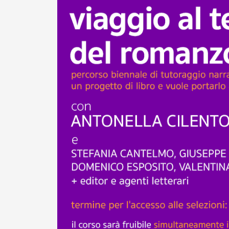
2010-2011
Storia: 2015
2009-2010
Storia: 2010
2008-2009
2007-2008
2006-2007
2005-2006
2004-2005
2003-2004