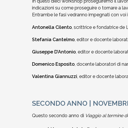
In questi dieci workshop proseguiremo il lavo
indicazioni su come proseguire o tornare a lav
Entrambe le fasi vedranno impegnati con voi in
Antonella Cilento
, scrittrice e fondatrice de 
Stefania Cantelmo
, editor e docente laborato
Giuseppe D’Antonio
, editor e docente laborat
Domenico Esposito
, docente laboratori di n
Valentina Giannuzzi
, editor e docente laborat
SECONDO ANNO | NOVEMBRE
Questo secondo anno di
Viaggio al termine 