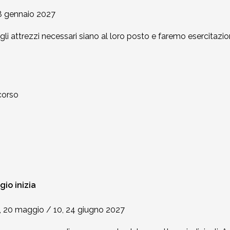
28 gennaio 2027
gli attrezzi necessari siano al loro posto e faremo esercitazion
scorso
gio inizia
 6, 20 maggio / 10, 24 giugno 2027