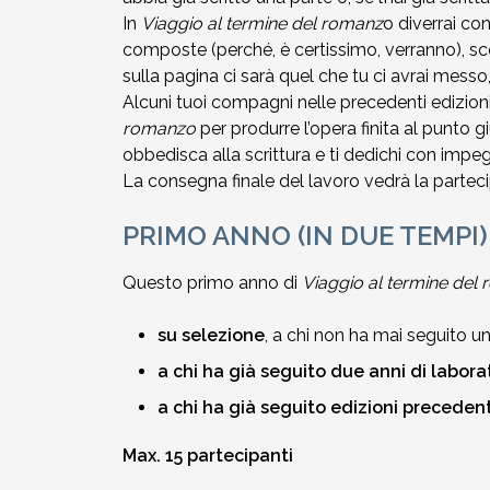
In
Viaggio al termine del romanz
o diverrai con
composte (perché, è certissimo, verranno), scop
sulla pagina ci sarà quel che tu ci avrai messo
Alcuni tuoi compagni nelle precedenti edizioni 
romanzo
per produrre l’opera finita al punto 
obbedisca alla scrittura e ti dedichi con impeg
La consegna finale del lavoro vedrà la partecipa
PRIMO ANNO (IN DUE TEMPI)
Questo primo anno di
Viaggio al termine del
su selezione
, a chi non ha mai seguito 
a chi ha già seguito due anni di labora
a chi ha già seguito edizioni precedent
Max. 15 partecipanti