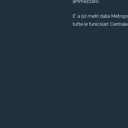
ammezzato.
E' a 50 metri dalla Metropo
tutte le funicolari: Centra