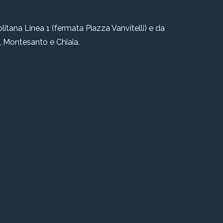
litana Linea 1 (fermata Piazza Vanvitelli) e da
le, Montesanto e Chiaia.