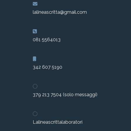
lalineascritta@gmail.com
081 5564013
342 607 5190
379 213 7504 (solo messaggi)
Lalineascrittalaboratori