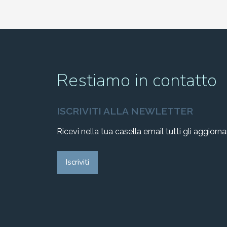
2002-2003
2001-2002
2000-2001
Restiamo in contatto
Dal 1993 al 2000
ISCRIVITI ALLA NEWLETTER
Ricevi nella tua casella email tutti gli aggiorn
Iscriviti