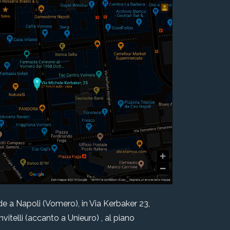
de a Napoli (Vomero), in Via Kerbaker 23,
anvitelli (accanto a Unieuro) , al piano