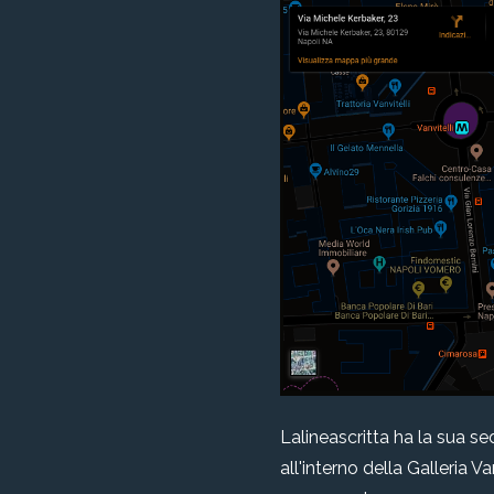
Lalineascritta ha la sua se
all'interno della Galleria V