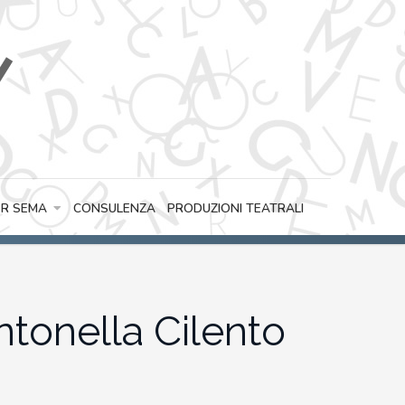
CONSULENZA
PRODUZIONI TEATRALI
R SEMA
ntonella Cilento