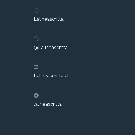
Lalineascritta
@Lalineascritta
Lalineascrittalab
lalineascritta