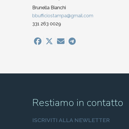
Brunella Bianchi
bbufficiostampa@gmail.com
331 263 0029
Restiamo in contatto
ISCRIVITI ALLA NEWLETTER