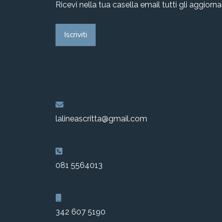
Ricevi nella tua casella email tutti gli aggiorn
Iscriviti
lalineascritta@gmail.com
081 5564013
342 607 5190