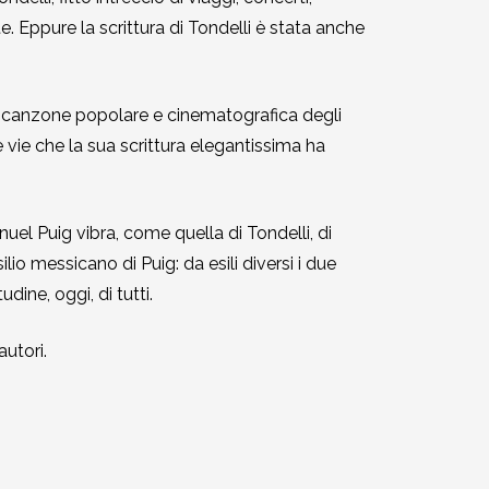
. Eppure la scrittura di Tondelli è stata anche
 la canzone popolare e cinematografica degli
 vie che la sua scrittura elegantissima ha
el Puig vibra, come quella di Tondelli, di
ilio messicano di Puig: da esili diversi i due
udine, oggi, di tutti.
utori.