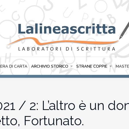
IERA DI CARTA
ARCHIVIO STORICO
STRANE COPPIE
MASTE
1 / 2: L’altro è un do
tto, Fortunato.