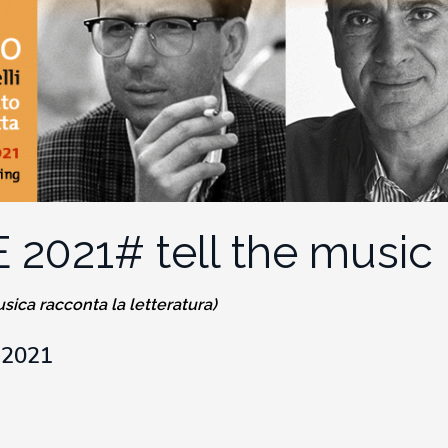
2021# tell the music
usica racconta la letteratura)
 2021