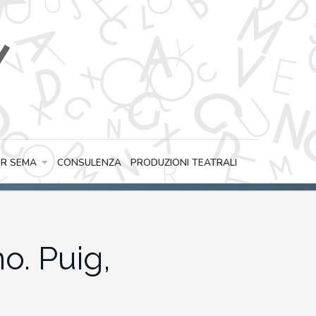
CONSULENZA
PRODUZIONI TEATRALI
R SEMA
no. Puig,