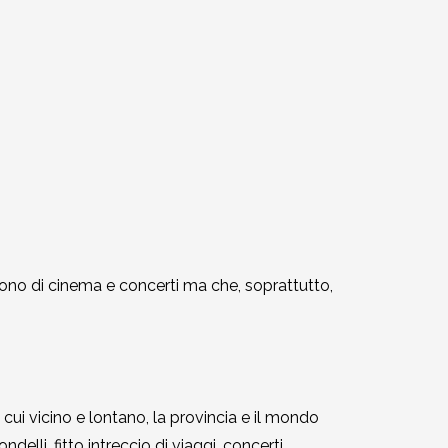
ivono di cinema e concerti ma che, soprattutto,
 cui vicino e lontano, la provincia e il mondo
li, fitto intreccio di viaggi, concerti,