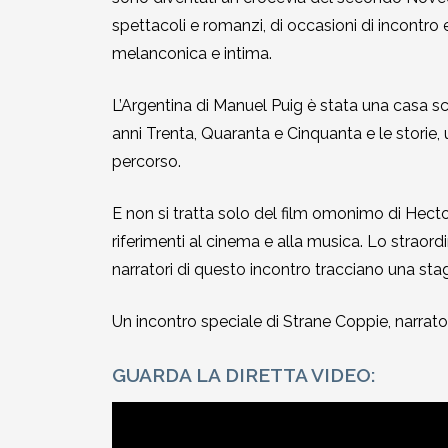
spettacoli e romanzi, di occasioni di incontro
melanconica e intima.
L’Argentina di Manuel Puig è stata una casa sco
anni Trenta, Quaranta e Cinquanta e le storie, 
percorso.
E non si tratta solo del film omonimo di Hecto
riferimenti al cinema e alla musica. Lo straor
narratori di questo incontro tracciano una stagion
Un incontro speciale di Strane Coppie, narrato
GUARDA LA DIRETTA VIDEO: