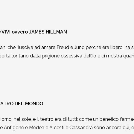
VIVI ovvero JAMES HILLMAN
an, che riusciva ad amare Freud e Jung perché era libero, ha
i porta lontano dalla prigione ossessiva dell’Io e ci mostra qu
TEATRO DEL MONDO
giorno, nel sole, e il teatro era di tutti: come un benefico far
po e Antigone e Medea e Alcesti e Cassandra sono ancora qui, e 