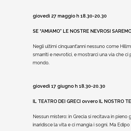
giovedì 27 maggio h 18.30-20.30
SE “AMIAMO” LE NOSTRE NEVROSI SAREMO 
Negli ultimi cinquant’anni nessuno come Hillm
smarriti e nevrotici, e mostrarci una via che c
mondo.
giovedì 17 giugno h 18.30-20.30
IL TEATRO DEI GRECI ovvero IL NOSTRO 
Nessun mistero: in Grecia si recitava in pieno 
inaridisce la vita e ci mangia i sogni. Ma Edi