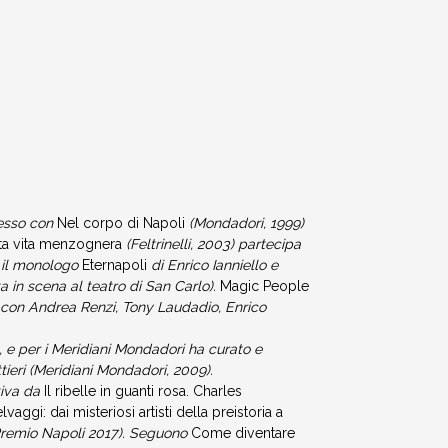
cesso con
Nel corpo di Napoli
(Mondadori, 1999)
ta vita menzognera
(Feltrinelli, 2003) partecipa
, il monologo
Eternapoli
di Enrico Ianniello e
a in scena al teatro di San Carlo).
Magic People
, con Andrea Renzi, Tony Laudadio, Enrico
m, e per i Meridiani Mondadori ha curato e
tieri (Meridiani Mondadori, 2009).
tiva da
Il ribelle in guanti rosa. Charles
elvaggi: dai misteriosi artisti della preistoria a
 Premio Napoli 2017). Seguono
Come diventare