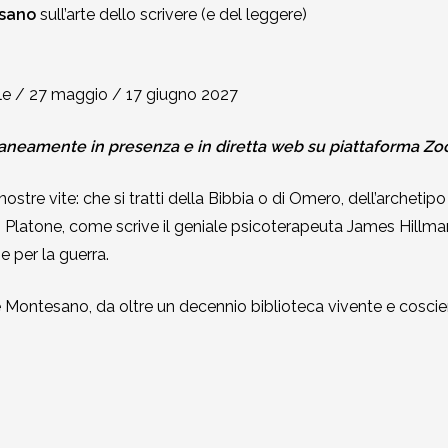
esano
sull’arte dello scrivere (e del leggere)
ile / 27 maggio / 17 giugno 2027
taneamente in presenza e in diretta web su piattaforma Z
 nostre vite: che si tratti della Bibbia o di Omero, dell’archet
 Platone, come scrive il geniale psicoterapeuta James Hillmann
 e per la guerra.
e Montesano, da oltre un decennio biblioteca vivente e coscienz