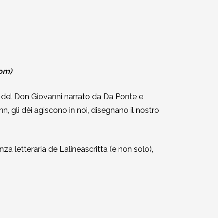
oom)
ipo del Don Giovanni narrato da Da Ponte e
, gli dèi agiscono in noi, disegnano il nostro
a letteraria de Lalineascritta (e non solo),