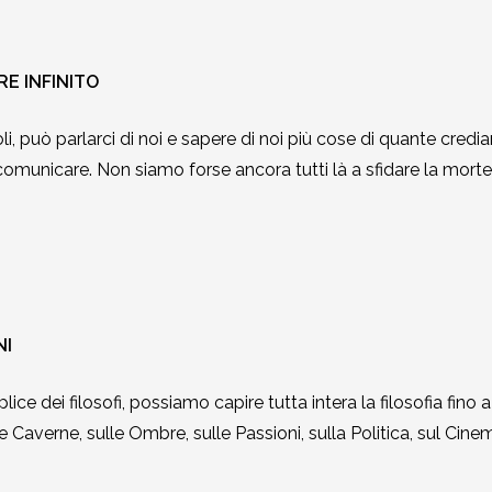
RE INFINITO
oli, può parlarci di noi e sapere di noi più cose di quante cre
omunicare. Non siamo forse ancora tutti là a sfidare la morte,
NI
uplice dei filosofi, possiamo capire tutta intera la filosofia fin
 Caverne, sulle Ombre, sulle Passioni, sulla Politica, sul Cine