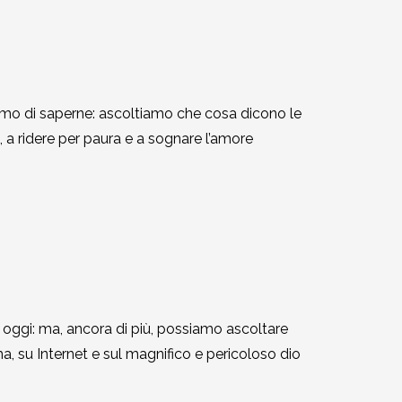
diamo di saperne: ascoltiamo che cosa dicono le
 a ridere per paura e a sognare l’amore
o a oggi: ma, ancora di più, possiamo ascoltare
ma, su Internet e sul magnifico e pericoloso dio