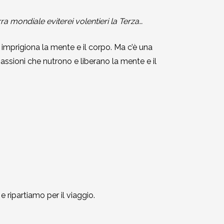
 mondiale eviterei volentieri la Terza…
 imprigiona la mente e il corpo. Ma c’è una
assioni che nutrono e liberano la mente e il
 ripartiamo per il viaggio.