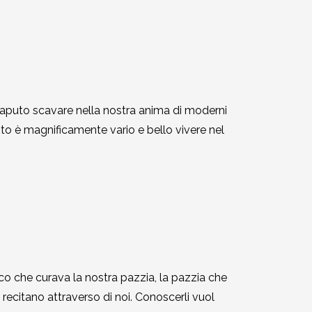
 saputo scavare nella nostra anima di moderni
anto è magnificamente vario e bello vivere nel
maco che curava la nostra pazzia, la pazzia che
recitano attraverso di noi. Conoscerli vuol