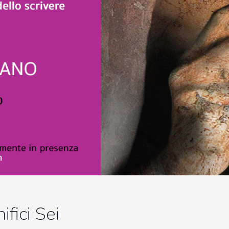
ifici Sei