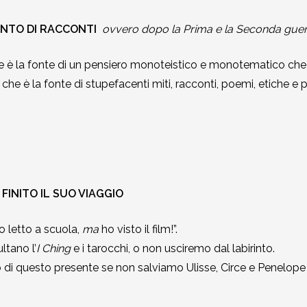
ONTO DI RACCONTI
ovvero dopo la Prima e la Seconda guerra
o che è la fonte di un pensiero monoteistico e monotematico che
he è la fonte di stupefacenti miti, racconti, poemi, etiche e p
FINITO IL SUO VIAGGIO
ho letto a scuola,
ma
ho visto il film!”.
tano l’
I Ching
e i tarocchi, o non usciremo dal labirinto.
di questo presente se non salviamo Ulisse, Circe e Penelope e