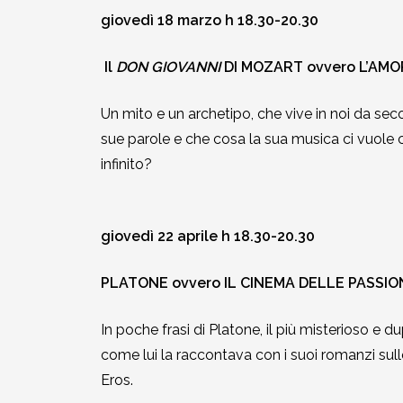
giovedì 18 marzo h 18.30-20.30
Il
DON GIOVANNI
DI MOZART ovvero L’AMO
Un mito e un archetipo, che vive in noi da sec
sue parole e che cosa la sua musica ci vuole c
infinito?
giovedì 22 aprile h 18.30-20.30
PLATONE ovvero IL CINEMA DELLE PASSIO
In poche frasi di Platone, il più misterioso e d
come lui la raccontava con i suoi romanzi sulle
Eros.