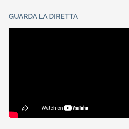
GUARDA LA DIRETTA
------------------