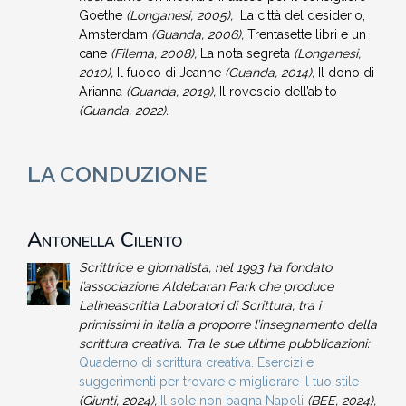
Goethe
(Longanesi, 2005),
La città del desiderio,
Amsterdam
(Guanda, 2006),
Trentasette libri e un
cane
(Filema, 2008),
La nota segreta
(Longanesi,
2010),
Il fuoco di Jeanne
(Guanda, 2014),
Il dono di
Arianna
(Guanda, 2019),
Il rovescio dell’abito
(Guanda, 2022).
LA CONDUZIONE
Antonella Cilento
Scrittrice e giornalista, nel 1993 ha fondato
l’associazione Aldebaran Park che produce
Lalineascritta Laboratori di Scrittura, tra i
primissimi in Italia a proporre l’insegnamento della
scrittura creativa. Tra le sue ultime pubblicazioni:
Quaderno di scrittura creativa. Esercizi e
suggerimenti per trovare e migliorare il tuo stile
(Giunti, 2024),
Il sole non bagna Napoli
(BEE, 2024),