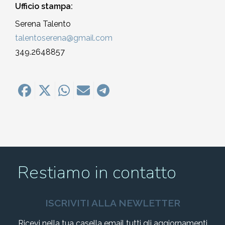
Ufficio stampa:
Serena Talento
talentoserena@gmail.com
349.2648857
Restiamo in contatto
ISCRIVITI ALLA NEWLETTER
Ricevi nella tua casella email tutti gli aggiornamenti