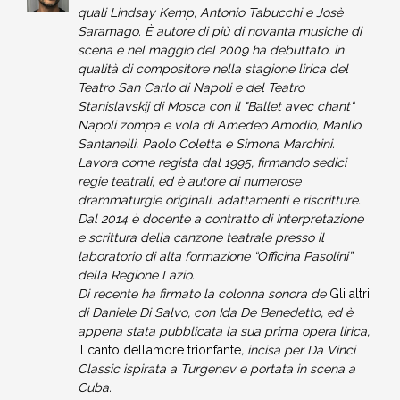
quali Lindsay Kemp, Antonio Tabucchi e Josè
Saramago. È autore di più di novanta musiche di
scena e nel maggio del 2009 ha debuttato, in
qualità di compositore nella stagione lirica del
Teatro San Carlo di Napoli e del Teatro
Stanislavskij di Mosca con il "Ballet avec chant“
Napoli zompa e vola di Amedeo Amodio, Manlio
Santanelli, Paolo Coletta e Simona Marchini.
Lavora come regista dal 1995, firmando sedici
regie teatrali, ed è autore di numerose
drammaturgie originali, adattamenti e riscritture.
Dal 2014 è docente a contratto di Interpretazione
e scrittura della canzone teatrale presso il
laboratorio di alta formazione “Officina Pasolini”
della Regione Lazio.
Di recente ha firmato la colonna sonora de
Gli altri
di Daniele Di Salvo, con Ida De Benedetto, ed è
appena stata pubblicata la sua prima opera lirica,
Il canto dell’amore trionfante
, incisa per Da Vinci
Classic ispirata a Turgenev e portata in scena a
Cuba.