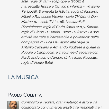
sole, regia di vari - soap opera (2002), Il
maresciallo Rocca e l'amico d'infanzia - miniserie
TV (2008), È arrivata la felicità, regia di Riccardo
Milani e Francesco Vicario - serie TV (2015), Don
Matteo 10 - serie TV (2016), I bastardi di
Pizzofalcone, regia di Carlo Carlei (2017), Sorelle,
regia di Cinzia TH Torrini - serie TV (2017). La sua
attività teatrale è inarrestabile e poliedrica: dalla
compagnia di Luca De Filippo alle regie di
Antonio Capuano e Armando Pugliese a quelle di
Ruggiero Cappuccio, è in tournée di recente con
Ferdinando uomo d’amore di Annibale Ruccello,
regia di Nadia Baldi.
LA MUSICA
Paolo Coletta
Compositore, regista, drammaturgo e attore, ha
collaborato con numerosi artisti internazionali, tra i