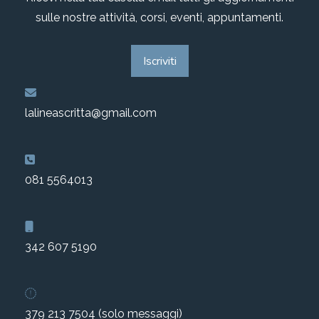
sulle nostre attività, corsi, eventi, appuntamenti.
Iscriviti
lalineascritta@gmail.com
081 5564013
342 607 5190
379 213 7504 (solo messaggi)