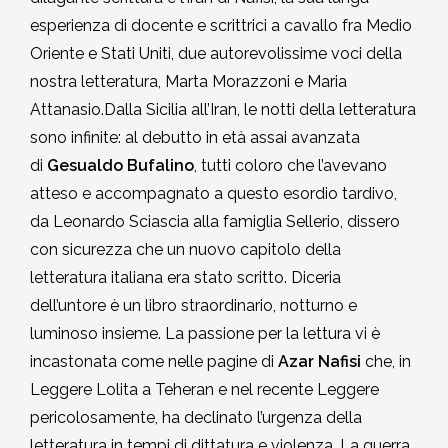
esperienza di docente e scrittrici a cavallo fra Medio
Oriente e Stati Uniti, due autorevolissime voci della
nostra letteratura, Marta Morazzoni e Maria
Attanasio.Dalla Sicilia all’Iran, le notti della letteratura
sono infinite: al debutto in età assai avanzata
di
Gesualdo Bufalino
, tutti coloro che l’avevano
atteso e accompagnato a questo esordio tardivo,
da Leonardo Sciascia alla famiglia Sellerio, dissero
con sicurezza che un nuovo capitolo della
letteratura italiana era stato scritto. Diceria
dell’untore è un libro straordinario, notturno e
luminoso insieme. La passione per la lettura vi è
incastonata come nelle pagine di
Azar Nafisi
che, in
Leggere Lolita a Teheran e nel recente Leggere
pericolosamente, ha declinato l’urgenza della
letteratura in tempi di dittatura e violenza. La guerra