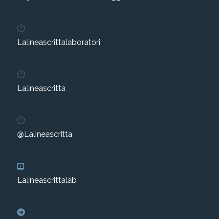
Lalineascrittalaboratori
Lalineascritta
@Lalineascritta
Lalineascrittalab