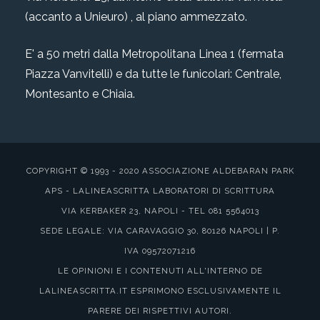
(accanto a Unieuro) , al piano ammezzato.
E' a 50 metri dalla Metropolitana Linea 1 (fermata
Piazza Vanvitelli) e da tutte le funicolari: Centrale,
Montesanto e Chiaia.
COPYRIGHT © 1993 - 2020 ASSOCIAZIONE ALDEBARAN PARK
APS - LALINEASCRITTA LABORATORI DI SCRITTURA
VIA KERBAKER 23, NAPOLI - TEL 081 5564013
SEDE LEGALE: VIA CARAVAGGIO 30, 80126 NAPOLI | P.
IVA 09572071216
LE OPINIONI E I CONTENUTI ALL'INTERNO DE
LALINEASCRITTA.IT ESPRIMONO ESCLUSIVAMENTE IL
PARERE DEI RISPETTIVI AUTORI.