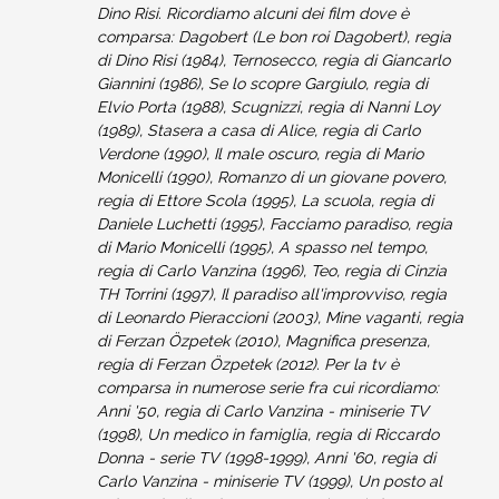
Dino Risi. Ricordiamo alcuni dei film dove è
comparsa: Dagobert (Le bon roi Dagobert), regia
di Dino Risi (1984), Ternosecco, regia di Giancarlo
Giannini (1986), Se lo scopre Gargiulo, regia di
Elvio Porta (1988), Scugnizzi, regia di Nanni Loy
(1989), Stasera a casa di Alice, regia di Carlo
Verdone (1990), Il male oscuro, regia di Mario
Monicelli (1990), Romanzo di un giovane povero,
regia di Ettore Scola (1995), La scuola, regia di
Daniele Luchetti (1995), Facciamo paradiso, regia
di Mario Monicelli (1995), A spasso nel tempo,
regia di Carlo Vanzina (1996), Teo, regia di Cinzia
TH Torrini (1997), Il paradiso all'improvviso, regia
di Leonardo Pieraccioni (2003), Mine vaganti, regia
di Ferzan Özpetek (2010), Magnifica presenza,
regia di Ferzan Özpetek (2012). Per la tv è
comparsa in numerose serie fra cui ricordiamo:
Anni '50, regia di Carlo Vanzina - miniserie TV
(1998), Un medico in famiglia, regia di Riccardo
Donna - serie TV (1998-1999), Anni '60, regia di
Carlo Vanzina - miniserie TV (1999), Un posto al