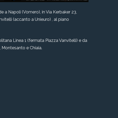
de a Napoli (Vomero), in Via Kerbaker 23,
anvitelli (accanto a Unieuro) , al piano
litana Linea 1 (fermata Piazza Vanvitelli) e da
le, Montesanto e Chiaia.