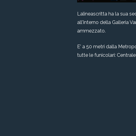
Lalineascritta ha la sua se
all'interno della Galleria V
ammezzato.
E' a 50 metri dalla Metropo
tutte le funicolari: Centra