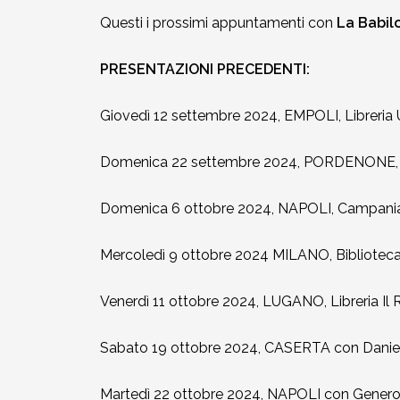
2010-2011
Questi i prossimi appuntamenti con
La Babil
Storia: 2015
PRESENTAZIONI PRECEDENTI:
2009-2010
Storia: 2010
Giovedì 12 settembre 2024, EMPOLI, Libreria 
2008-2009
Domenica 22 settembre 2024, PORDENONE, P
2007-2008
Domenica 6 ottobre 2024, NAPOLI, Campania L
2006-2007
Mercoledì 9 ottobre 2024 MILANO, Biblioteca
2005-2006
Venerdì 11 ottobre 2024, LUGANO, Libreria Il R
2004-2005
Sabato 19 ottobre 2024, CASERTA con Daniela
2003-2004
Martedì 22 ottobre 2024, NAPOLI con Generoso