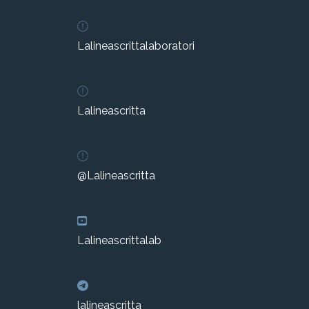
Lalineascrittalaboratori
Lalineascritta
@Lalineascritta
Lalineascrittalab
lalineascritta