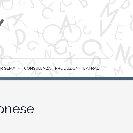
CONSULENZA
PRODUZIONI TEATRALI
R SEMA
lonese