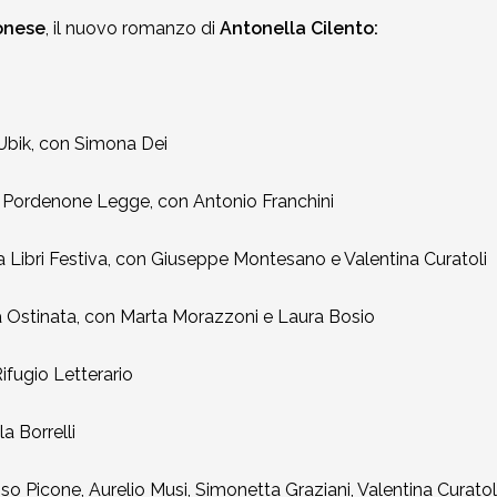
onese
, il nuovo romanzo di
Antonella Cilento:
Ubik, con Simona Dei
ordenone Legge, con Antonio Franchini
ibri Festiva, con Giuseppe Montesano e Valentina Curatoli
 Ostinata, con Marta Morazzoni e Laura Bosio
ifugio Letterario
 Borrelli
 Picone, Aurelio Musi, Simonetta Graziani, Valentina Curatol