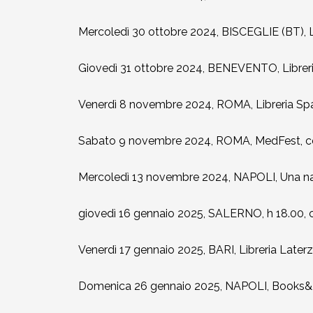
2002-2003
Mercoledì 30 ottobre 2024, BISCEGLIE (BT), L
2001-2002
Giovedì 31 ottobre 2024, BENEVENTO, Librer
2000-2001
Venerdì 8 novembre 2024, ROMA, Libreria Spa
Dal 1993 al 2000
Sabato 9 novembre 2024, ROMA, MedFest, co
Mercoledì 13 novembre 2024, NAPOLI, Una nave d
giovedì 16 gennaio 2025, SALERNO, h 18.00,
Venerdì 17 gennaio 2025, BARI, Libreria Laterz
Domenica 26 gennaio 2025, NAPOLI, Books