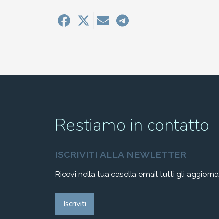
Restiamo in contatto
ISCRIVITI ALLA NEWLETTER
Ricevi nella tua casella email tutti gli aggiorn
Iscriviti