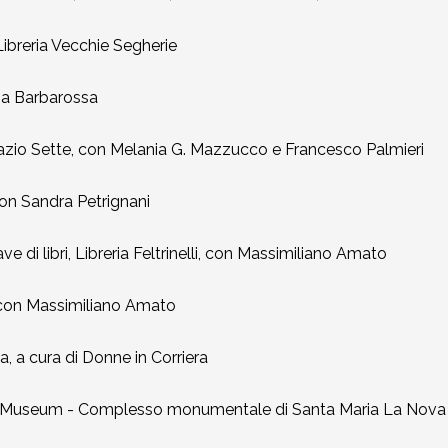
ibreria Vecchie Segherie
ia Barbarossa
zio Sette, con Melania G. Mazzucco e Francesco Palmieri
n Sandra Petrignani
i libri, Libreria Feltrinelli, con Massimiliano Amato
 con Massimiliano Amato
a, a cura di Donne in Corriera
&Museum - Complesso monumentale di Santa Maria La Nova