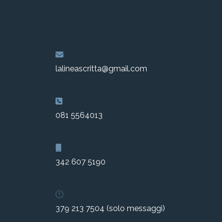
lalineascritta@gmail.com
081 5564013
342 607 5190
379 213 7504 (solo messaggi)