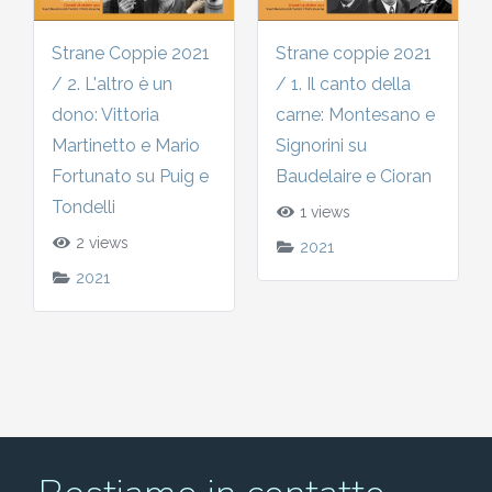
Strane Coppie 2021
Strane coppie 2021
/ 2. L'altro è un
/ 1. Il canto della
dono: Vittoria
carne: Montesano e
Martinetto e Mario
Signorini su
Fortunato su Puig e
Baudelaire e Cioran
Tondelli
1 views
2 views
2021
2021