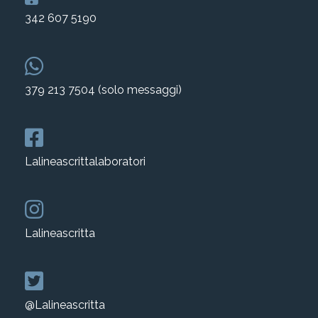
342 607 5190
379 213 7504 (solo messaggi)
Lalineascrittalaboratori
Lalineascritta
@Lalineascritta