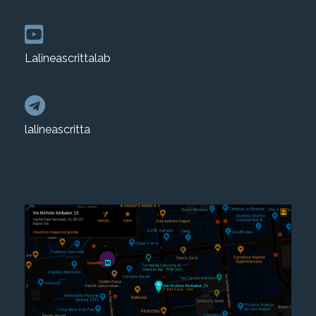
Lalineascrittalab
lalineascritta