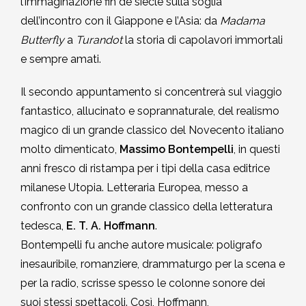
l’immaginazione fin de siècle sulla soglia
dell’incontro con il Giappone e l’Asia: da
Madama
Butterfly
a
Turandot
la storia di capolavori immortali
e sempre amati.
Il secondo appuntamento si concentrerà sul viaggio
fantastico, allucinato e soprannaturale, del realismo
magico di un grande classico del Novecento italiano
molto dimenticato,
Massimo Bontempelli
, in questi
anni fresco di ristampa per i tipi della casa editrice
milanese Utopia. Letteraria Europea, messo a
confronto con un grande classico della letteratura
tedesca,
E. T. A. Hoffmann
.
Bontempelli fu anche autore musicale: poligrafo
inesauribile, romanziere, drammaturgo per la scena e
per la radio, scrisse spesso le colonne sonore dei
suoi stessi spettacoli. Così, Hoffmann,