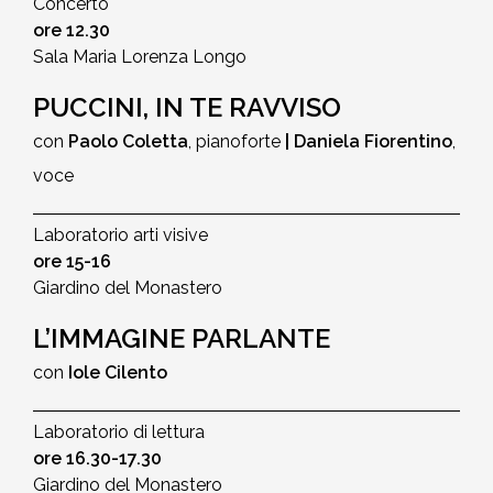
Concerto
ore 12.30
Sala Maria Lorenza Longo
PUCCINI, IN TE RAVVISO
con
Paolo Coletta
, pianoforte
|
Daniela Fiorentino
,
voce
Laboratorio arti visive
ore 15-16
Giardino del Monastero
L’IMMAGINE PARLANTE
con
Iole Cilento
Laboratorio di lettura
ore 16.30-17.30
Giardino del Monastero