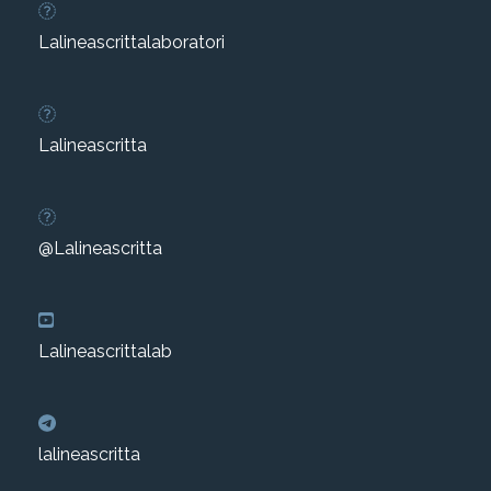
Lalineascrittalaboratori
Lalineascritta
@Lalineascritta
Lalineascrittalab
lalineascritta