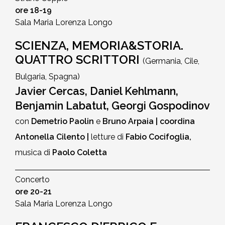
ore 18-19
Sala Maria Lorenza Longo
SCIENZA, MEMORIA&STORIA.
QUATTRO SCRITTORI
(Germania, Cile,
Bulgaria, Spagna)
Javier Cercas, Daniel Kehlmann,
Benjamin Labatut, Georgi Gospodinov
con
Demetrio Paolin
e
Bruno Arpaia | coordina
Antonella Cilento |
letture di
Fabio Cocifoglia,
musica di
Paolo Coletta
Concerto
ore 20-21
Sala Maria Lorenza Longo