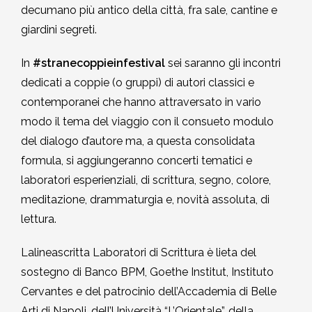
decumano più antico della città, fra sale, cantine e
giardini segreti.
In
#stranecoppieinfestival
sei saranno gli incontri
dedicati a coppie (o gruppi) di autori classici e
contemporanei che hanno attraversato in vario
modo il tema del viaggio con il consueto modulo
del dialogo d’autore ma, a questa consolidata
formula, si aggiungeranno concerti tematici e
laboratori esperienziali, di scrittura, segno, colore,
meditazione, drammaturgia e, novità assoluta, di
lettura.
Lalineascritta Laboratori di Scrittura è lieta del
sostegno di Banco BPM, Goethe Institut, Instituto
Cervantes e del patrocinio dell’Accademia di Belle
Arti di Napoli, dell’Università “L’Orientale”, della