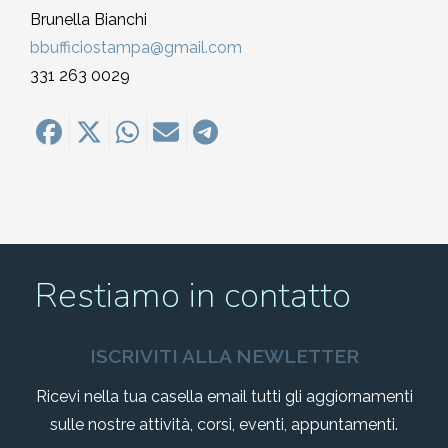
Brunella Bianchi
bbufficiostampa@gmail.com
331 263 0029
Restiamo in contatto
ISCRIVITI ALLA NEWLETTER
Ricevi nella tua casella email tutti gli aggiornamenti
sulle nostre attività, corsi, eventi, appuntamenti.