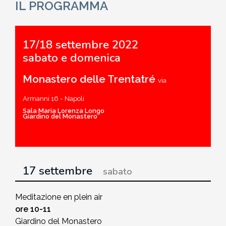
IL PROGRAMMA
17/18 settembre 2022
sabato e domenica
Monastero delle Trentatré
via
Armanni 16 - Napoli
Sala Maria Lorenza Longo
Giardino del Monastero
17 settembre
sabato
Meditazione en plein air
ore 10-11
Giardino del Monastero