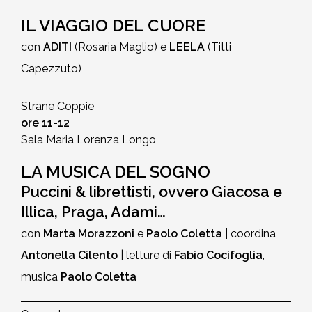
IL VIAGGIO DEL CUORE
con
ADITI
(Rosaria Maglio) e
LEELA
(Titti
Capezzuto)
Strane Coppie
ore 11-12
Sala Maria Lorenza Longo
LA MUSICA DEL SOGNO
Puccini & librettisti, ovvero Giacosa e
Illica, Praga, Adami…
con
Marta Morazzoni
e
Paolo Coletta
| coordina
Antonella Cilento
| letture di
Fabio Cocifoglia
,
musica
Paolo Coletta