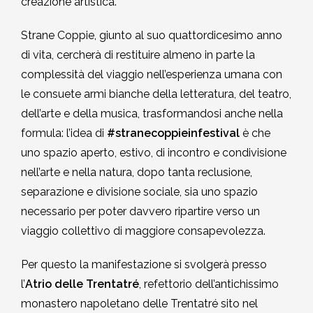
creazione artistica.
Strane Coppie, giunto al suo quattordicesimo anno
di vita, cercherà di restituire almeno in parte la
complessità del viaggio nell’esperienza umana con
le consuete armi bianche della letteratura, del teatro,
dell’arte e della musica, trasformandosi anche nella
formula: l’idea di
#stranecoppieinfestival
è che
uno spazio aperto, estivo, di incontro e condivisione
nell’arte e nella natura, dopo tanta reclusione,
separazione e divisione sociale, sia uno spazio
necessario per poter davvero ripartire verso un
viaggio collettivo di maggiore consapevolezza.
Per questo la manifestazione si svolgerà presso
l’
Atrio delle Trentatré
, refettorio dell’antichissimo
monastero napoletano delle Trentatré sito nel