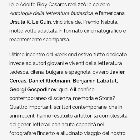
lei e Adolfo Bioy Casares realizzò la celebre
Antologia della letteratura fantastica
, e l’americana
Ursula K. Le Guin
, vincitrice del Premio Nebula,
molte volte adattata in formato cinematografico e
recentemente scomparsa.
Ultimo incontro del week end estivo tutto dedicato
invece ad autori giovani e viventi della letteratura
tedesca, cilena, bulgara e spagnola, ovvero
Javier
Cercas, Daniel Khelmann, Benjamin Labatut,
Georgi Gospodinov
: qual è il confine
contemporaneo di scienza, memoria e Storia?
Quattro importanti scrittori contemporanei che in
anni recenti hanno restituito ai lettori la complessità
dei generi letterari con acuta capacità nel
fotografare l’incerto e allucinato viaggio del nostro