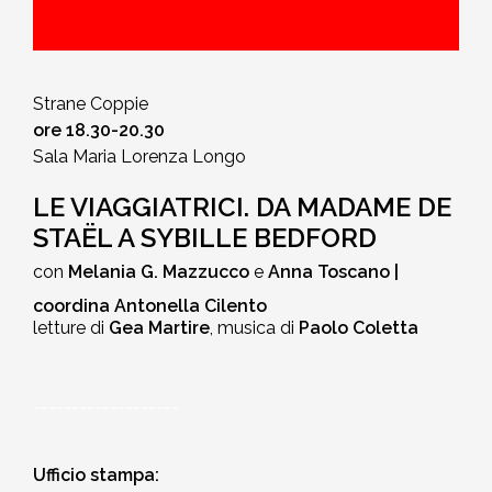
Strane Coppie
ore 18.30-20.30
Sala Maria Lorenza Longo
LE VIAGGIATRICI. DA MADAME DE
STAËL A SYBILLE BEDFORD
con
Melania G. Mazzucco
e
Anna Toscano
|
coordina Antonella Cilento
letture di
Gea
Martire
, musica di
Paolo Coletta
-------------------
Ufficio stampa: