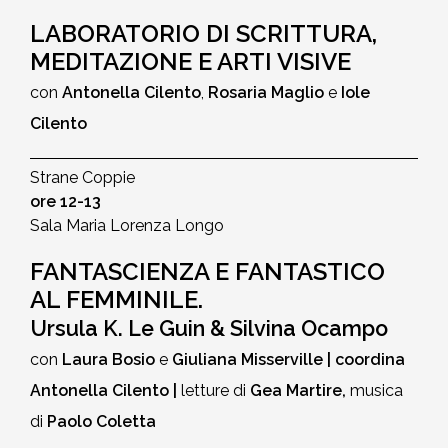
LABORATORIO DI SCRITTURA,
MEDITAZIONE E ARTI VISIVE
con
Antonella Cilento
,
Rosaria Maglio
e
Iole
Cilento
Strane Coppie
ore 12-13
Sala Maria Lorenza Longo
FANTASCIENZA E FANTASTICO
AL FEMMINILE.
Ursula K. Le Guin & Silvina Ocampo
con
Laura Bosio
e
Giuliana Misserville | coordina
Antonella Cilento |
letture di
Gea Martire,
musica
di
Paolo Coletta