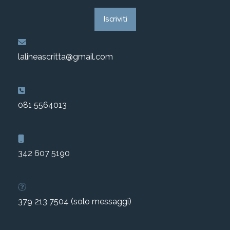
Iscriviti
lalineascritta@gmail.com
081 5564013
342 607 5190
379 213 7504 (solo messaggi)