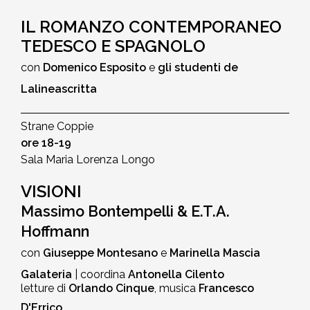
IL ROMANZO CONTEMPORANEO
TEDESCO E SPAGNOLO
con
Domenico Esposito
e
gli studenti de
Lalineascritta
Strane Coppie
ore 18-19
Sala Maria Lorenza Longo
VISIONI
Massimo Bontempelli & E.T.A.
Hoffmann
con
Giuseppe Montesano
e
Marinella Mascia
Galateria
| coordina
Antonella Cilento
letture di
Orlando Cinque
, musica
Francesco
D'Errico