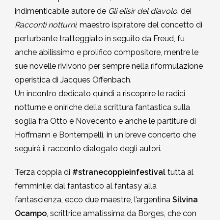
indimenticabile autore de
Gli elisir del diavolo
, dei
Racconti notturni
, maestro ispiratore del concetto di
perturbante tratteggiato in seguito da Freud, fu
anche abilissimo e prolifico compositore, mentre le
sue novelle rivivono per sempre nella riformulazione
operistica di Jacques Offenbach.
Un incontro dedicato quindi a riscoprire le radici
notturne e oniriche della scrittura fantastica sulla
soglia fra Otto e Novecento e anche le partiture di
Hoffmann e Bontempelli, in un breve concerto che
seguirà il racconto dialogato degli autori.
Terza coppia di
#stranecoppieinfestival
tutta al
femminile: dal fantastico al fantasy alla
fantascienza, ecco due maestre, l’argentina
Silvina
Ocampo
, scrittrice amatissima da Borges, che con