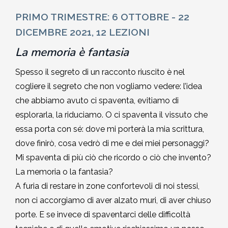
2002-2003
PRIMO TRIMESTRE: 6 OTTOBRE - 22
DICEMBRE 2021, 12 LEZIONI
2001-2002
La memoria è fantasia
2000-2001
Spesso il segreto di un racconto riuscito è nel
cogliere il segreto che non vogliamo vedere: l’idea
Dal 1993 al 2000
che abbiamo avuto ci spaventa, evitiamo di
esplorarla, la riduciamo. O ci spaventa il vissuto che
essa porta con sé: dove mi porterà la mia scrittura,
dove finirò, cosa vedrò di me e dei miei personaggi?
Mi spaventa di più ciò che ricordo o ciò che invento?
La memoria o la fantasia?
A furia di restare in zone confortevoli di noi stessi,
non ci accorgiamo di aver alzato muri, di aver chiuso
porte. E se invece di spaventarci delle difficoltà