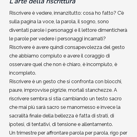
L’arte della riscrittura
Riscrivere è vedere, innanzitutto: cosa ho fatto? C’è
sulla pagina la voce, la parola, il sogno, sono
diventati parole i personaggi e il lettore dimenticherà
le parole per vedere i personaggi incarnati?
Riscrivere è avere quindi consapevolezza del gesto
che abbiamo compiuto e avere il coraggio di
osservare quel che non è chiaro, è incompiuto, è
incompleto.
Riscrivere è un gesto che si confronta con blocchi,
paure, improvvise pigrizie, mortali stanchezze. A
riscrivere sembra si stia cambiando un testo sacro
che mai più sarà sacro se manomesso e invece la
sacralità finale della bellezza è fatta di strati, di
ipotesi, di tentativi, di tensione e allentamento.
Un trimestre per affrontare parola per parola, rigo per