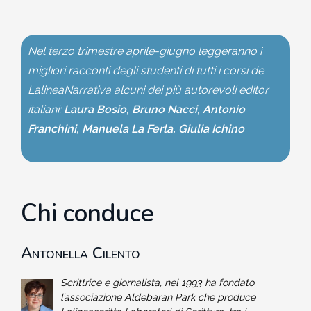
Nel terzo trimestre aprile-giugno leggeranno i
migliori racconti degli studenti di tutti i corsi de
LalineaNarrativa alcuni dei più autorevoli editor
italiani:
Laura Bosio, Bruno Nacci, Antonio
Franchini, Manuela La Ferla, Giulia Ichino
Chi conduce
Antonella Cilento
Scrittrice e giornalista, nel 1993 ha fondato
l’associazione Aldebaran Park che produce