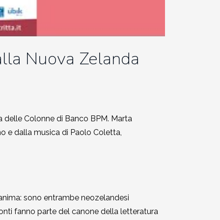
alla Nuova Zelanda
la delle Colonne di Banco BPM. Marta
o e dalla musica di Paolo Coletta,
tra anima: sono entrambe neozelandesi
nti fanno parte del canone della letteratura