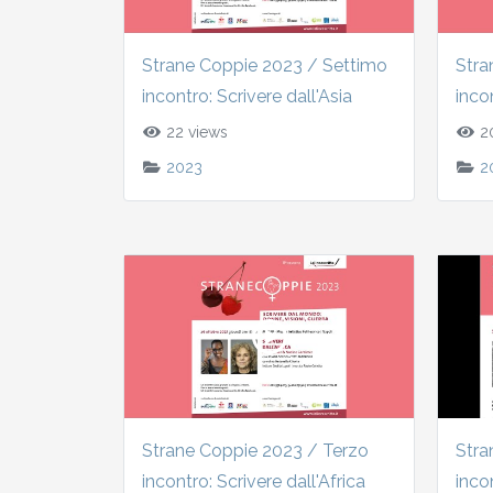
Strane Coppie 2023 / Settimo
Stra
incontro: Scrivere dall'Asia
inco
22 views
20
2023
2
Strane Coppie 2023 / Terzo
Stra
incontro: Scrivere dall'Africa
incon