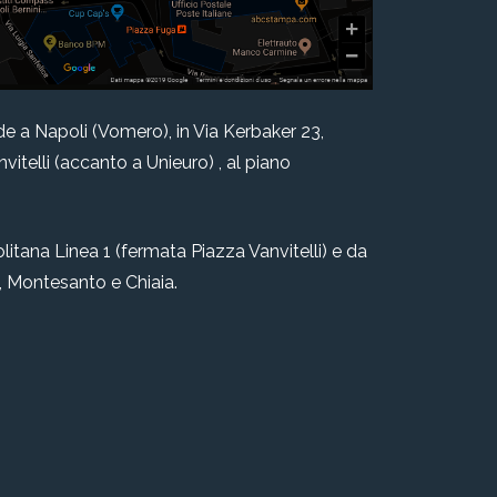
de a Napoli (Vomero), in Via Kerbaker 23,
anvitelli (accanto a Unieuro) , al piano
litana Linea 1 (fermata Piazza Vanvitelli) e da
le, Montesanto e Chiaia.