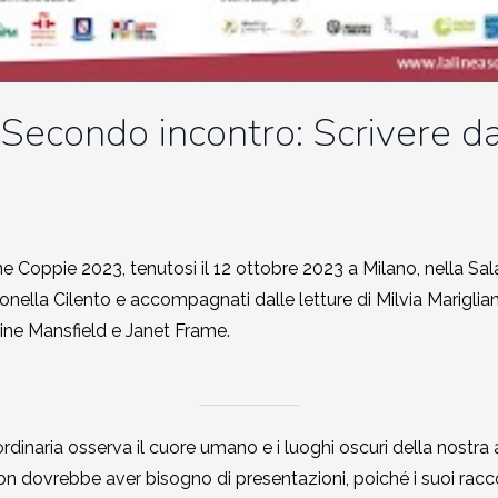
Secondo incontro: Scrivere d
ane Coppie 2023
, tenutosi il
12 ottobre 2023
a Milano, nella Sa
ella Cilento e accompagnati dalle letture di Milvia Mariglian
rine Mansfield e Janet Frame.
traordinaria osserva il cuore umano e i luoghi oscuri della nos
on dovrebbe aver bisogno di presentazioni, poiché i suoi racco