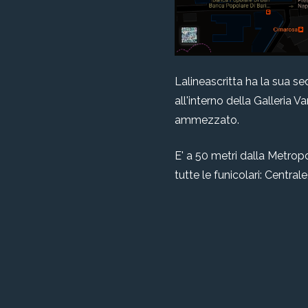
Lalineascritta ha la sua se
all'interno della Galleria V
ammezzato.
E' a 50 metri dalla Metropo
tutte le funicolari: Centra