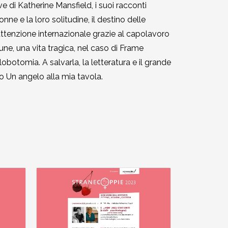
ve di Katherine Mansfield, i suoi racconti
e e la loro solitudine, il destino delle
l’attenzione internazionale grazie al capolavoro
ne, una vita tragica, nel caso di Frame
lobotomia. A salvarla, la letteratura e il grande
o Un angelo alla mia tavola.